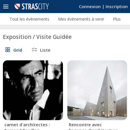
menu
Connexion
|
Inscription
Tout les évènements
Mes évènements à venir
Plus
Exposition / Visite Guidée
grid_view
checklist
Grid
Liste
carnet d'architectes :
Rencontre avec