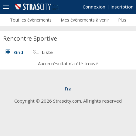
menu
Connexion
|
Inscription
Tout les évènements
Mes évènements à venir
Plus
Rencontre Sportive
grid_view
checklist
Grid
Liste
Aucun résultat n'a été trouvé
Fra
Copyright © 2026 Strascity.com. All rights reserved