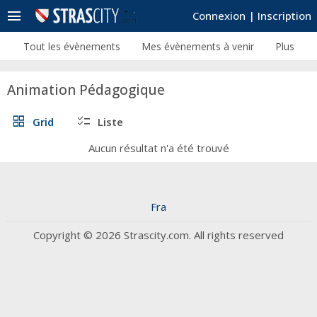
menu
Connexion
|
Inscription
Tout les évènements
Mes évènements à venir
Plus
Animation Pédagogique
grid_view
checklist
Grid
Liste
Aucun résultat n'a été trouvé
Fra
Copyright © 2026 Strascity.com. All rights reserved