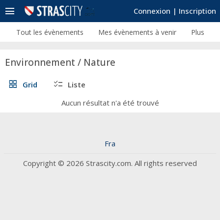
menu
Connexion
|
Inscription
Tout les évènements
Mes évènements à venir
Plus
Environnement / Nature
grid_view
checklist
Grid
Liste
Aucun résultat n'a été trouvé
Fra
Copyright © 2026 Strascity.com. All rights reserved