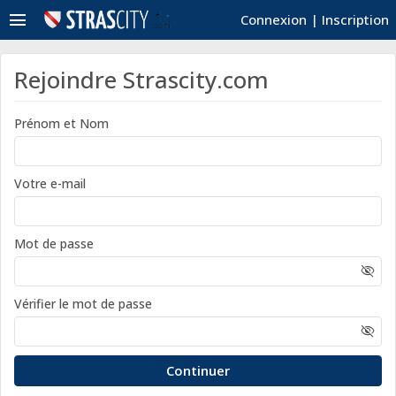
menu
Connexion
|
Inscription
Rejoindre Strascity.com
Prénom et Nom
Votre e-mail
Mot de passe
visibility_off
Vérifier le mot de passe
visibility_off