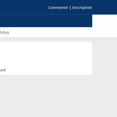
Connexion
|
Inscription
échus
ouvé