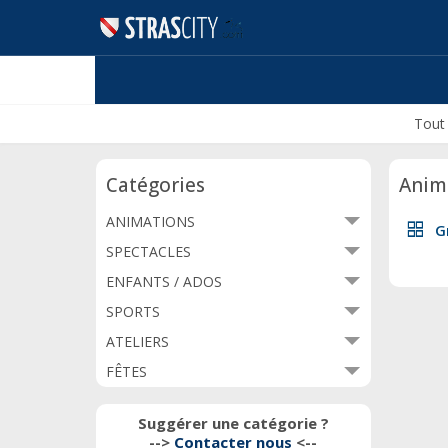
Tout
Catégories
Anim
ANIMATIONS
grid_view
G
SPECTACLES
ENFANTS / ADOS
SPORTS
ATELIERS
FÊTES
Suggérer une catégorie ?
-->
Contacter nous
<--