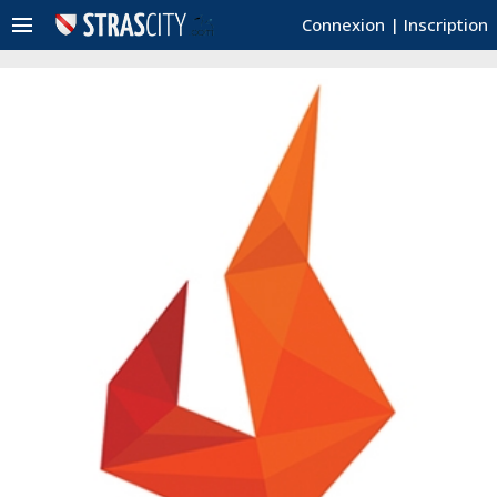
menu
Connexion
|
Inscription