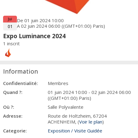
Jui
De 01 juin 2024 10:00
A 02 juin 2024 06:00 ((GMT+01:00) Paris)
01
Expo Luminance 2024
1 inscrit
Information
Confidentialité:
Membres
Quand ?:
01 juin 2024 10:00 - 02 juin 2024 06:00
((GMT+01:00) Paris)
Où ?:
Salle Polyvalente
Adresse:
Route de Holtzheim, 67204
ACHENHEIM, (
Voir le plan
)
Categorie:
Exposition / Visite Guidée