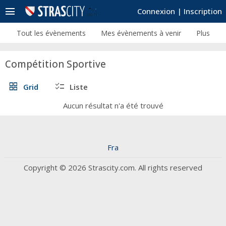
menu
Connexion
|
Inscription
Tout les évènements
Mes évènements à venir
Plus
Compétition Sportive
grid_view
checklist
Grid
Liste
Aucun résultat n'a été trouvé
Fra
Copyright © 2026 Strascity.com. All rights reserved