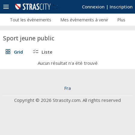
menu
Connexion
|
Inscription
Tout les évènements
Mes évènements à venir
Plus
Sport jeune public
grid_view
checklist
Grid
Liste
Aucun résultat n'a été trouvé
Fra
Copyright © 2026 Strascity.com. All rights reserved