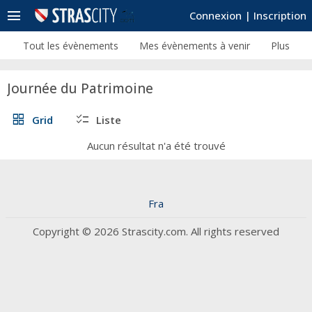
menu
Connexion
|
Inscription
Tout les évènements
Mes évènements à venir
Plus
Journée du Patrimoine
grid_view
checklist
Grid
Liste
Aucun résultat n'a été trouvé
Fra
Copyright © 2026 Strascity.com. All rights reserved