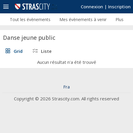
menu
Connexion
|
Inscription
Tout les évènements
Mes évènements à venir
Plus
Danse jeune public
grid_view
checklist
Grid
Liste
Aucun résultat n'a été trouvé
Fra
Copyright © 2026 Strascity.com. All rights reserved