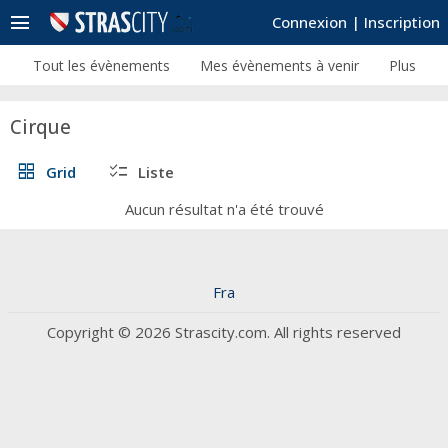
menu
Connexion
|
Inscription
Tout les évènements
Mes évènements à venir
Plus
Cirque
grid_view
checklist
Grid
Liste
Aucun résultat n'a été trouvé
Fra
Copyright © 2026 Strascity.com. All rights reserved