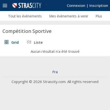
menu
Connexion
|
Inscription
Tout les évènements
Mes évènements à venir
Plus
Compétition Sportive
grid_view
checklist
Grid
Liste
Aucun résultat n'a été trouvé
Fra
Copyright © 2026 Strascity.com. All rights reserved