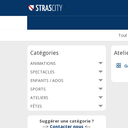
Tout
Catégories
Ateli
ANIMATIONS
grid_view
G
SPECTACLES
ENFANTS / ADOS
SPORTS
ATELIERS
FÊTES
Suggérer une catégorie ?
-->
Contacter nous
<--