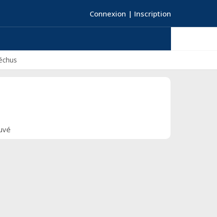
Connexion
|
Inscription
échus
ouvé