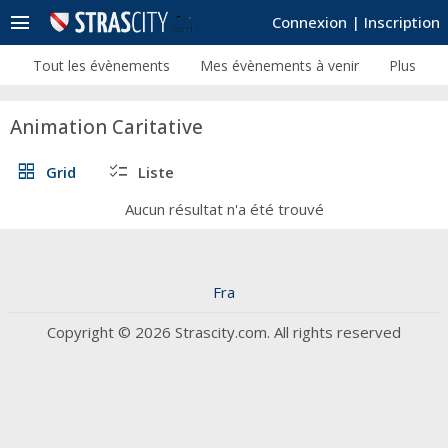
menu
Connexion
|
Inscription
Tout les évènements
Mes évènements à venir
Plus
Animation Caritative
grid_view
checklist
Grid
Liste
Aucun résultat n'a été trouvé
Fra
Copyright © 2026 Strascity.com. All rights reserved