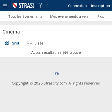
menu
Connexion
|
Inscription
Tout les évènements
Mes évènements à venir
Plus
Cinéma
grid_view
checklist
Grid
Liste
Aucun résultat n'a été trouvé
Fra
Copyright © 2026 Strascity.com. All rights reserved