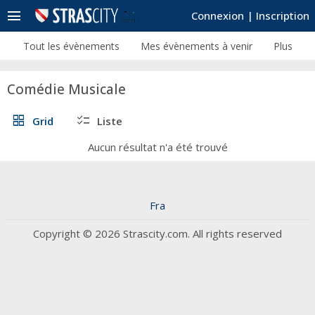
menu
Connexion
|
Inscription
Tout les évènements
Mes évènements à venir
Plus
Comédie Musicale
grid_view
checklist
Grid
Liste
Aucun résultat n'a été trouvé
Fra
Copyright © 2026 Strascity.com. All rights reserved