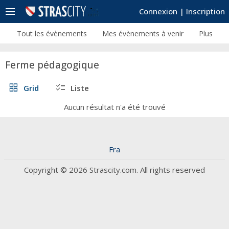
menu
Connexion
|
Inscription
Tout les évènements
Mes évènements à venir
Plus
Ferme pédagogique
grid_view
checklist
Grid
Liste
Aucun résultat n'a été trouvé
Fra
Copyright © 2026 Strascity.com. All rights reserved