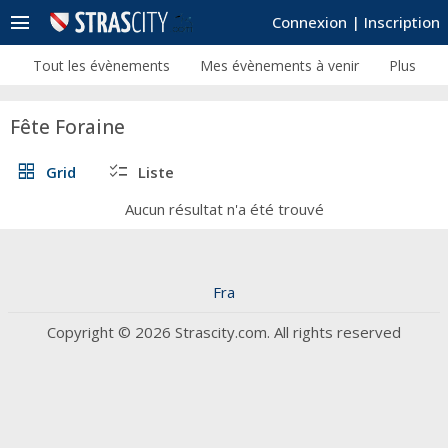
menu
Connexion
|
Inscription
Tout les évènements
Mes évènements à venir
Plus
Fête Foraine
grid_view
checklist
Grid
Liste
Aucun résultat n'a été trouvé
Fra
Copyright © 2026 Strascity.com. All rights reserved