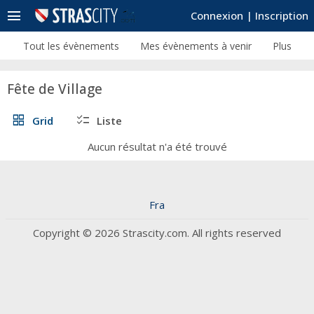
menu
Connexion
|
Inscription
Tout les évènements
Mes évènements à venir
Plus
Fête de Village
grid_view
checklist
Grid
Liste
Aucun résultat n'a été trouvé
Fra
Copyright © 2026 Strascity.com. All rights reserved