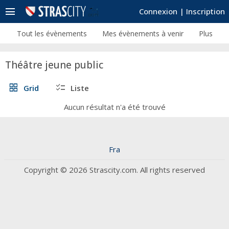
menu
Connexion
|
Inscription
Tout les évènements
Mes évènements à venir
Plus
Théâtre jeune public
grid_view
checklist
Grid
Liste
Aucun résultat n'a été trouvé
Fra
Copyright © 2026 Strascity.com. All rights reserved