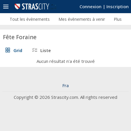
menu
Connexion
|
Inscription
Tout les évènements
Mes évènements à venir
Plus
Fête Foraine
grid_view
checklist
Grid
Liste
Aucun résultat n'a été trouvé
Fra
Copyright © 2026 Strascity.com. All rights reserved