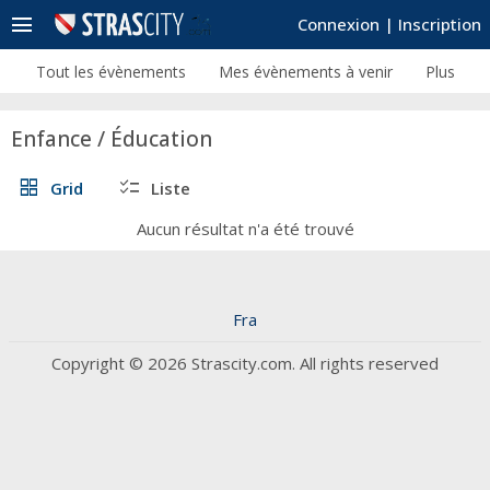
menu
Connexion
|
Inscription
Tout les évènements
Mes évènements à venir
Plus
Enfance / Éducation
grid_view
checklist
Grid
Liste
Aucun résultat n'a été trouvé
Fra
Copyright © 2026 Strascity.com. All rights reserved