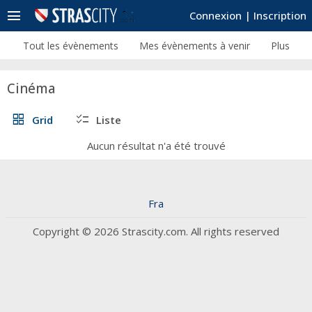
menu
Connexion
|
Inscription
Tout les évènements
Mes évènements à venir
Plus
Cinéma
grid_view
checklist
Grid
Liste
Aucun résultat n'a été trouvé
Fra
Copyright © 2026 Strascity.com. All rights reserved