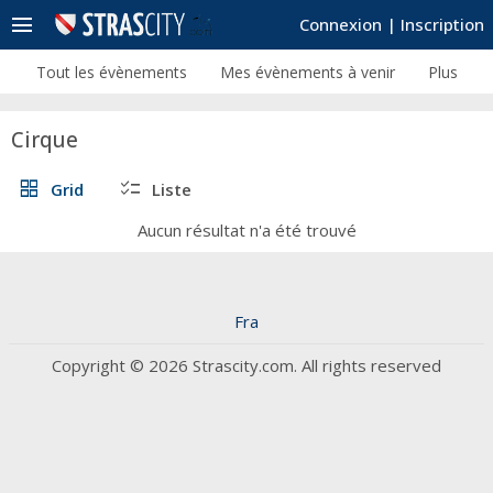
menu
Connexion
|
Inscription
Tout les évènements
Mes évènements à venir
Plus
Cirque
grid_view
checklist
Grid
Liste
Aucun résultat n'a été trouvé
Fra
Copyright © 2026 Strascity.com. All rights reserved