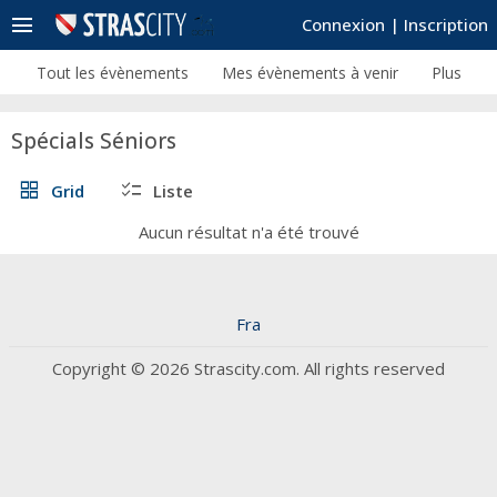
menu
Connexion
|
Inscription
Tout les évènements
Mes évènements à venir
Plus
Spécials Séniors
grid_view
checklist
Grid
Liste
Aucun résultat n'a été trouvé
Fra
Copyright © 2026 Strascity.com. All rights reserved