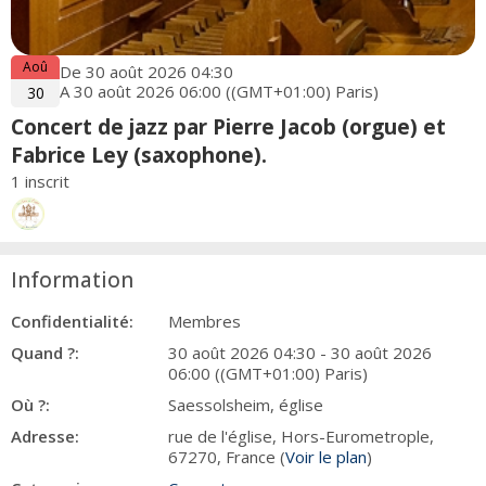
Aoû
De 30 août 2026 04:30
A 30 août 2026 06:00 ((GMT+01:00) Paris)
30
Concert de jazz par Pierre Jacob (orgue) et
Fabrice Ley (saxophone).
1 inscrit
Information
Confidentialité:
Membres
Quand ?:
30 août 2026 04:30 - 30 août 2026
06:00 ((GMT+01:00) Paris)
Où ?:
Saessolsheim, église
Adresse:
rue de l'église, Hors-Eurometrople,
67270, France (
Voir le plan
)