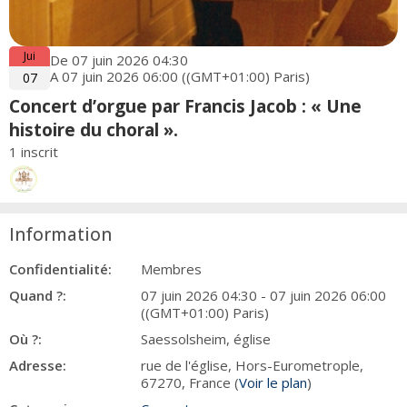
Jui
De 07 juin 2026 04:30
A 07 juin 2026 06:00 ((GMT+01:00) Paris)
07
Concert d’orgue par Francis Jacob : « Une
histoire du choral ».
1 inscrit
Information
Confidentialité:
Membres
Quand ?:
07 juin 2026 04:30 - 07 juin 2026 06:00
((GMT+01:00) Paris)
Où ?:
Saessolsheim, église
Adresse:
rue de l'église, Hors-Eurometrople,
67270, France (
Voir le plan
)