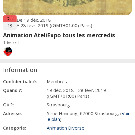
Dec
De 19 déc. 2018
A 28 févr. 2019 ((GMT+01:00) Paris)
19
Animation AteliExpo tous les mercredis
1 inscrit
Information
Confidentialité:
Membres
Quand ?:
19 déc. 2018 - 28 févr. 2019
((GMT+01:00) Paris)
Où ?:
Strasbourg
Adresse:
5 rue Hannong, 67000 Strasbourg, (
Voir
le plan
)
Categorie:
Animation Diverse