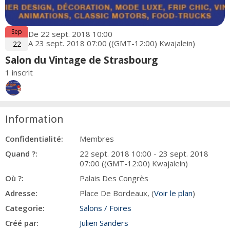
Sep
De 22 sept. 2018 10:00
A 23 sept. 2018 07:00 ((GMT-12:00) Kwajalein)
22
Salon du Vintage de Strasbourg
1 inscrit
Information
Confidentialité:
Membres
Quand ?:
22 sept. 2018 10:00 - 23 sept. 2018
07:00 ((GMT-12:00) Kwajalein)
Où ?:
Palais Des Congrès
Adresse:
Place De Bordeaux, (
Voir le plan
)
Categorie:
Salons / Foires
Créé par:
Julien Sanders