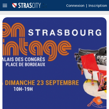
menu
Connexion
|
Inscription