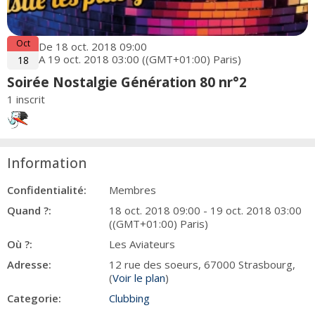
Oct
De 18 oct. 2018 09:00
A 19 oct. 2018 03:00 ((GMT+01:00) Paris)
18
Soirée Nostalgie Génération 80 nr°2
1 inscrit
Information
Confidentialité:
Membres
Quand ?:
18 oct. 2018 09:00 - 19 oct. 2018 03:00
((GMT+01:00) Paris)
Où ?:
Les Aviateurs
Adresse:
12 rue des soeurs, 67000 Strasbourg,
(
Voir le plan
)
Categorie:
Clubbing