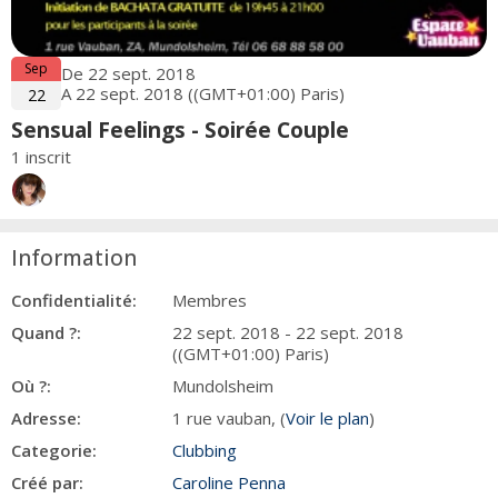
Sep
De 22 sept. 2018
A 22 sept. 2018 ((GMT+01:00) Paris)
22
Sensual Feelings - Soirée Couple
1 inscrit
Information
Confidentialité:
Membres
Quand ?:
22 sept. 2018 - 22 sept. 2018
((GMT+01:00) Paris)
Où ?:
Mundolsheim
Adresse:
1 rue vauban, (
Voir le plan
)
Categorie:
Clubbing
Créé par:
Caroline Penna