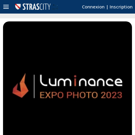
menu
Connexion
|
Inscription