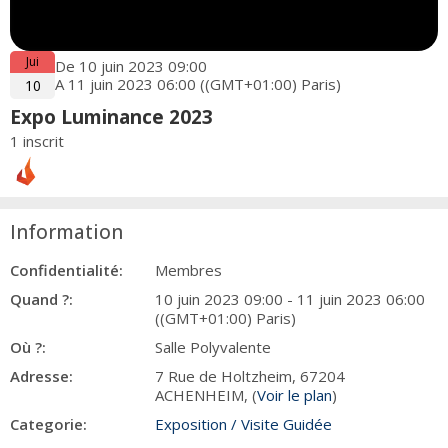
Jui
De 10 juin 2023 09:00
A 11 juin 2023 06:00 ((GMT+01:00) Paris)
10
Expo Luminance 2023
1 inscrit
Information
Confidentialité:
Membres
Quand ?:
10 juin 2023 09:00 - 11 juin 2023 06:00
((GMT+01:00) Paris)
Où ?:
Salle Polyvalente
Adresse:
7 Rue de Holtzheim, 67204
ACHENHEIM, (
Voir le plan
)
Categorie:
Exposition / Visite Guidée