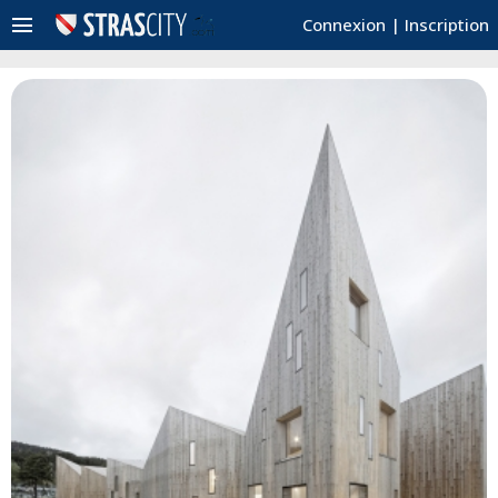
menu
Connexion
|
Inscription