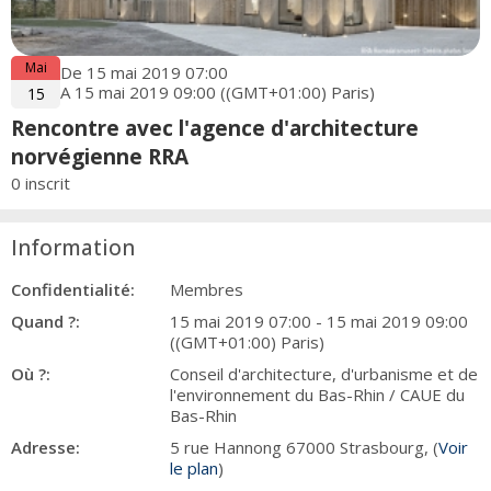
Mai
De 15 mai 2019 07:00
A 15 mai 2019 09:00 ((GMT+01:00) Paris)
15
Rencontre avec l'agence d'architecture
norvégienne RRA
0 inscrit
Information
Confidentialité:
Membres
Quand ?:
15 mai 2019 07:00 - 15 mai 2019 09:00
((GMT+01:00) Paris)
Où ?:
Conseil d'architecture, d'urbanisme et de
l'environnement du Bas-Rhin / CAUE du
Bas-Rhin
Adresse:
5 rue Hannong 67000 Strasbourg, (
Voir
le plan
)