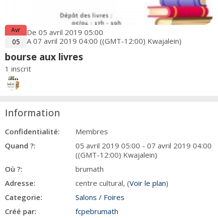
Avr
De 05 avril 2019 05:00
A 07 avril 2019 04:00 ((GMT-12:00) Kwajalein)
05
bourse aux livres
1 inscrit
Information
Confidentialité:
Membres
Quand ?:
05 avril 2019 05:00 - 07 avril 2019 04:00
((GMT-12:00) Kwajalein)
Où ?:
brumath
Adresse:
centre cultural, (
Voir le plan
)
Categorie:
Salons / Foires
Créé par:
fcpebrumath