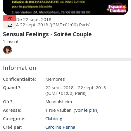
Sep
De 22 sept. 2018
A 22 sept. 2018 ((GMT+01:00) Paris)
22
Sensual Feelings - Soirée Couple
1 inscrit
Information
Confidentialité:
Membres
Quand ?:
22 sept. 2018 - 22 sept. 2018
((GMT+01:00) Paris)
Où ?:
Mundolsheim
Adresse:
1 rue vauban, (
Voir le plan
)
Categorie:
Clubbing
Créé par:
Caroline Penna