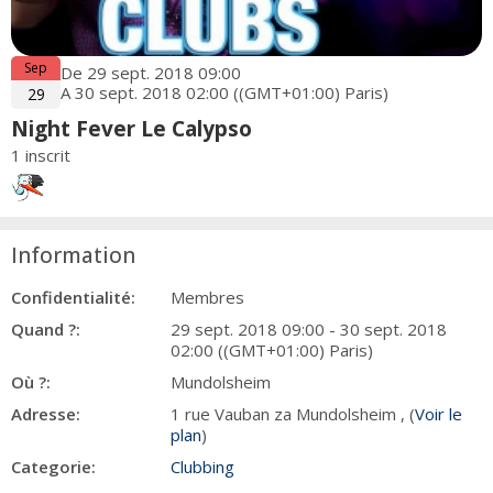
Sep
De 29 sept. 2018 09:00
A 30 sept. 2018 02:00 ((GMT+01:00) Paris)
29
Night Fever Le Calypso
1 inscrit
Information
Confidentialité:
Membres
Quand ?:
29 sept. 2018 09:00 - 30 sept. 2018
02:00 ((GMT+01:00) Paris)
Où ?:
Mundolsheim
Adresse:
1 rue Vauban za Mundolsheim , (
Voir le
plan
)
Categorie:
Clubbing